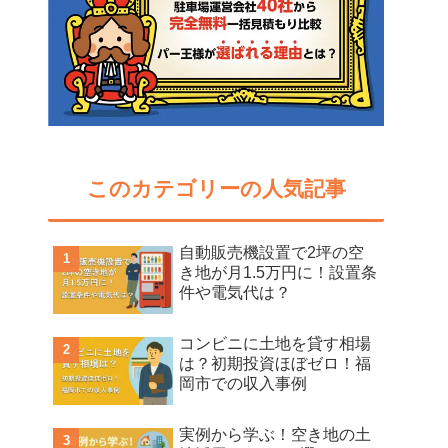
このカテゴリーの人気記事
自動販売機設置で2坪の空
き地が月1.5万円に！設置条
件や電気代は？
コンビニに土地を貸す相場
は？初期投資ほぼゼロ！福
岡市での収入事例
実例から学ぶ！空き地の土