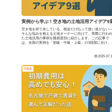
実例から学ぶ！空き地の土地活用アイデア9
空き地を持て余している、税金だけ払って使い道がない─
そんな悩みを抱える土地オーナーに向けて、実際に行わ
た土地活用の事例を難易度別に紹介します。この記事で
は、全国の実例を「初級・中級・上級」の3段階に分け、
れぞれ3件ずつ紹介。出典を明示
2025.07.
不動産