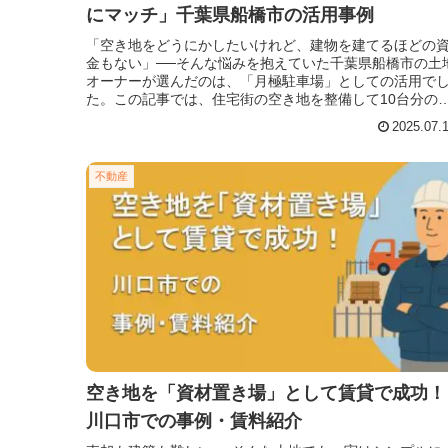
にマッチ」千葉県船橋市の活用事例
「空き地をどうにかしたいけれど、建物を建てるほどの
金もない」──そんな悩みを抱えていた千葉県船橋市の土
オーナーが選んだのは、「月極駐車場」としての活用で
た。この記事では、住宅街の空き地を整備して10台分の
極駐車場を開設し、安定した収
2025.07.
不動産
空き地を「資材置き場」として賃貸で成功！
川口市での事例・賃料紹介