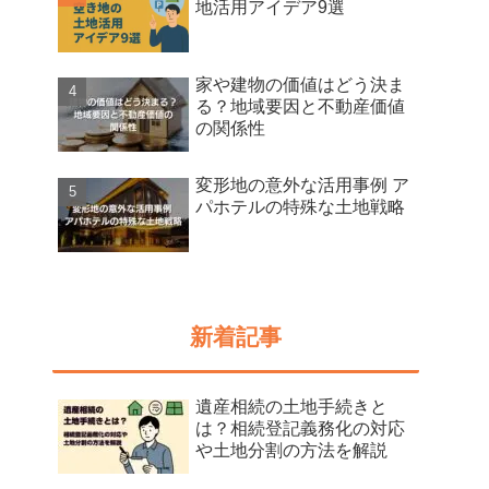
地活用アイデア9選
家や建物の価値はどう決ま
る？地域要因と不動産価値
の関係性
変形地の意外な活用事例 ア
パホテルの特殊な土地戦略
新着記事
遺産相続の土地手続きと
は？相続登記義務化の対応
や土地分割の方法を解説