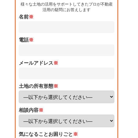
様々な土地の活用をサポートしてきたプロが不動産
活用の疑問にお答えします
名前
※
電話
※
メールアドレス
※
土地の所有形態
※
相談内容
※
気になることお困りごと
※