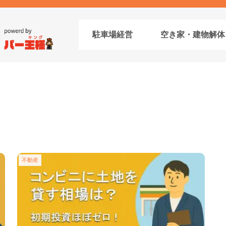
駐車場経営
空き家・建物解体
不動産