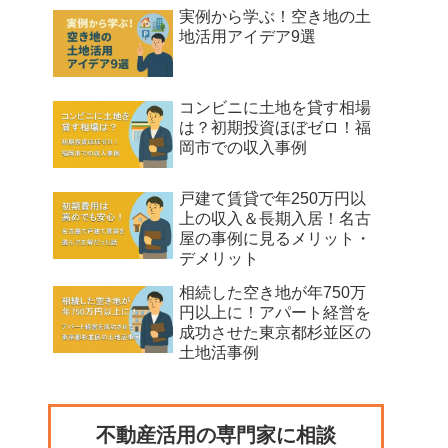
実例から学ぶ！空き地の土
地活用アイデア9選
コンビニに土地を貸す相場
は？初期投資ほぼゼロ！福
岡市での収入事例
戸建て賃貸で年250万円以
上の収入＆長期入居！名古
屋の事例に見るメリット・
デメリット
相続した空き地が年750万
円以上に！アパート経営を
成功させた東京都杉並区の
土地活事例
不動産活用の専門家に相談