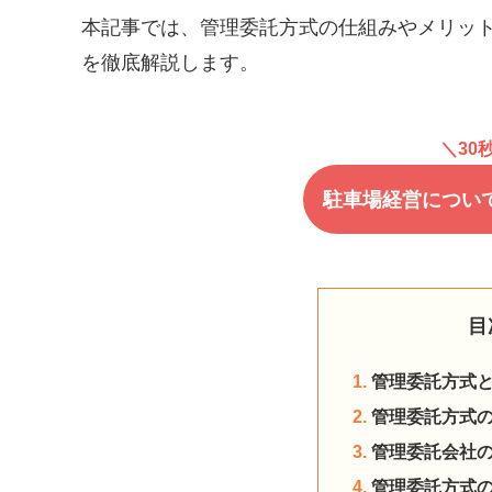
本記事では、管理委託方式の仕組みやメリッ
を徹底解説します。
＼30
駐車場経営につい
目
管理委託方式
管理委託方式
管理委託会社
管理委託方式