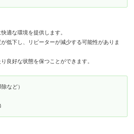
に快適な環境を提供します。
度が低下し、リピーターが減少する可能性がありま
たり良好な状態を保つことができます。
掃除など）
修