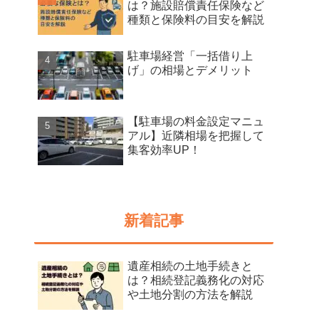
は？施設賠償責任保険など
種類と保険料の目安を解説
駐車場経営「一括借り上
げ」の相場とデメリット
【駐車場の料金設定マニュ
アル】近隣相場を把握して
集客効率UP！
新着記事
遺産相続の土地手続きと
は？相続登記義務化の対応
や土地分割の方法を解説