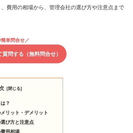
ト、費用の相場から、管理会社の選び方や注意点まで
秒簡単問合せ／
て質問する（無料問合せ）
次
とは？
のメリット・デメリット
の選び方と注意点
の費用相場