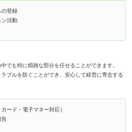
への登録
ョン活動
の中でも特に煩雑な部分を任せることができます。
トラブルを防ぐことができ、安心して経営に専念する
トカード・電子マネー対応）
報告