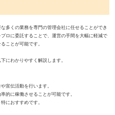
要な多くの業務を専門の管理会社に任せることができ
をプロに委託することで、運営の手間を大幅に軽減で
せることが可能です。
以下にわかりやすく解説します。
告や宣伝活動を行います。
効率的に稼働させることが可能です。
、特におすすめです。