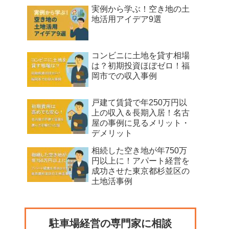
実例から学ぶ！空き地の土
地活用アイデア9選
コンビニに土地を貸す相場
は？初期投資ほぼゼロ！福
岡市での収入事例
戸建て賃貸で年250万円以
上の収入＆長期入居！名古
屋の事例に見るメリット・
デメリット
相続した空き地が年750万
円以上に！アパート経営を
成功させた東京都杉並区の
土地活事例
駐車場経営の専門家に相談