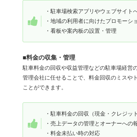
・駐車場検索アプリやウェブサイト
・地域の利用者に向けたプロモーシ
・看板や案内板の設置・管理
■料金の収集・管理
駐車料金の回収や収益管理などの駐車場経営
管理会社に任せることで、料金回収のミスや
ことができます。
・駐車料金の回収（現金・クレジッ
・売上データの管理とオーナーへの
・料金未払い時の対応