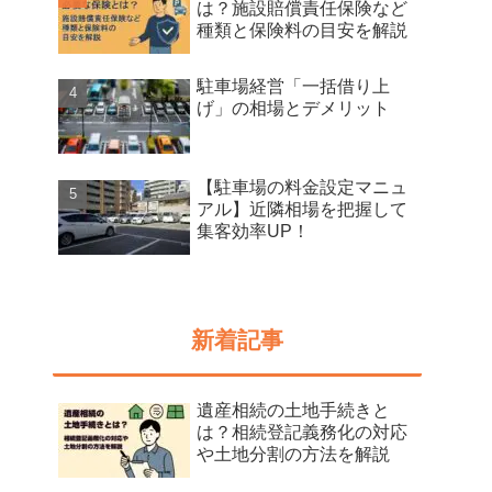
は？施設賠償責任保険など
種類と保険料の目安を解説
駐車場経営「一括借り上
げ」の相場とデメリット
【駐車場の料金設定マニュ
アル】近隣相場を把握して
集客効率UP！
新着記事
遺産相続の土地手続きと
は？相続登記義務化の対応
や土地分割の方法を解説