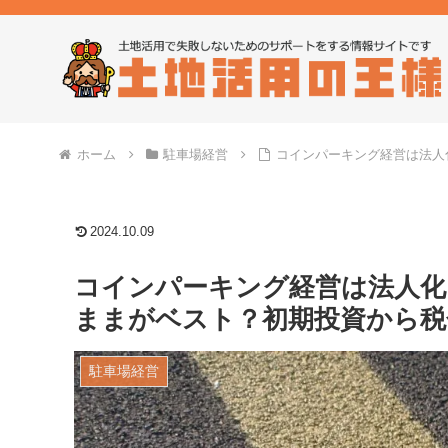
ホーム
駐車場経営
コインパーキング経営は法人
2024.10.09
コインパーキング経営は法人化
ままがベスト？初期投資から税
駐車場経営