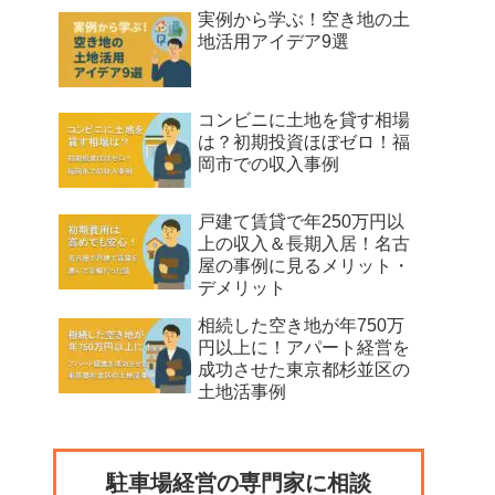
実例から学ぶ！空き地の土
地活用アイデア9選
コンビニに土地を貸す相場
は？初期投資ほぼゼロ！福
岡市での収入事例
戸建て賃貸で年250万円以
上の収入＆長期入居！名古
屋の事例に見るメリット・
デメリット
相続した空き地が年750万
円以上に！アパート経営を
成功させた東京都杉並区の
土地活事例
駐車場経営の専門家に相談