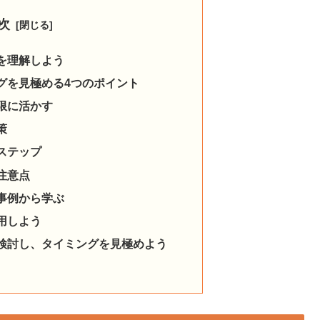
次
を理解しよう
グを見極める4つのポイント
限に活かす
策
ステップ
注意点
事例から学ぶ
用しよう
検討し、タイミングを見極めよう